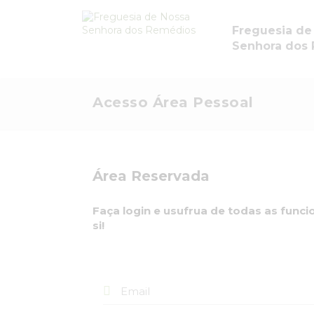
Freguesia de
Senhora dos
Acesso Área Pessoal
Área Reservada
Faça login e usufrua de todas as func
si!