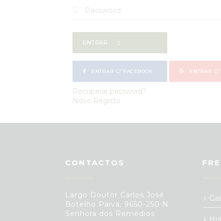
ENTRAR
ENTRAR C/ FACEBOOK
ENTRAR C/
Recuperar password?
Novo Registo
CONTACTOS
FRE
Largo Doutor Carlos José
Gal
Botelho Paiva, 9650-250 N
Senhora dos Remédios
His