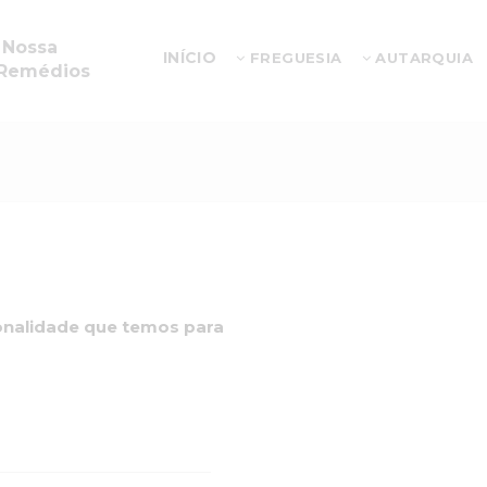
 Nossa
INÍCIO
FREGUESIA
AUTARQUIA
 Remédios
ionalidade que temos para