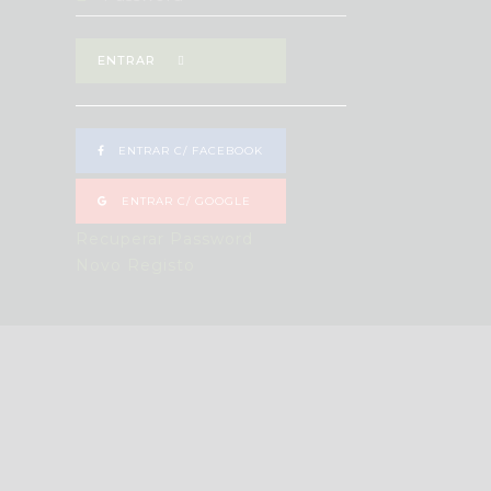
ENTRAR
ENTRAR C/ FACEBOOK
ENTRAR C/ GOOGLE
Recuperar Password
Novo Registo