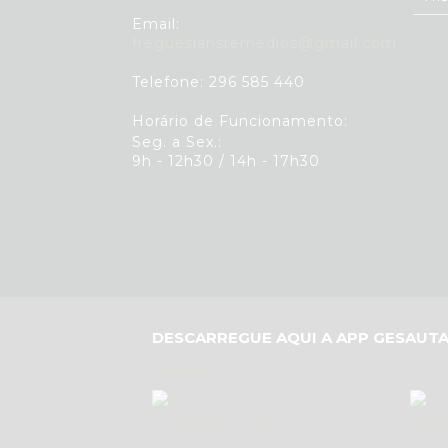
Email:
freguesiansremedios@gmail.com
Telefone: 296 585 440
Horário de Funcionamento:
Seg. a Sex.:
9h - 12h30 / 14h - 17h30
DESCARREGUE AQUI A APP GESAUTA