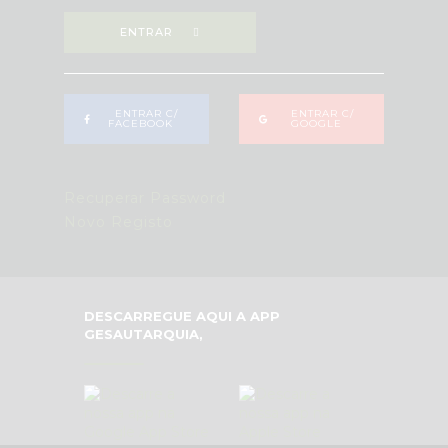
ENTRAR
ENTRAR C/
ENTRAR C/
FACEBOOK
GOOGLE
Recuperar Password
Novo Registo
DESCARREGUE AQUI A APP
GESAUTARQUIA,