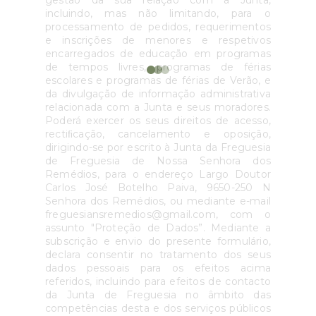
gestão da sua relação com a Junta,
incluindo, mas não limitando, para o
processamento de pedidos, requerimentos
e inscrições de menores e respetivos
encarregados de educação em programas
de tempos livres, programas de férias
escolares e programas de férias de Verão, e
da divulgação de informação administrativa
relacionada com a Junta e seus moradores.
Poderá exercer os seus direitos de acesso,
rectiﬁcação, cancelamento e oposição,
dirigindo-se por escrito à Junta da Freguesia
de Freguesia de Nossa Senhora dos
Remédios, para o endereço Largo Doutor
Carlos José Botelho Paiva, 9650-250 N
Senhora dos Remédios, ou mediante e-mail
freguesiansremedios@gmail.com, com o
assunto "Proteção de Dados”. Mediante a
subscrição e envio do presente formulário,
declara consentir no tratamento dos seus
dados pessoais para os efeitos acima
referidos, incluindo para efeitos de contacto
da Junta de Freguesia no âmbito das
competências desta e dos serviços públicos