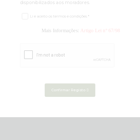
disponibilizados aos moradores.
Li e aceito os termos e condições.*
Mais Informações:
Artigo Lei nº 67/98
Confirmar Registo