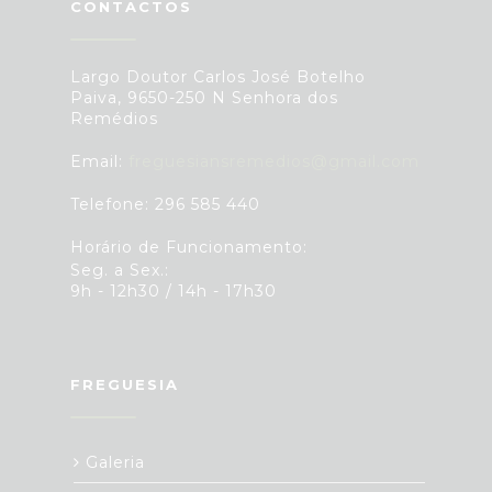
CONTACTOS
Largo Doutor Carlos José Botelho
Paiva, 9650-250 N Senhora dos
Remédios
Email:
freguesiansremedios@gmail.com
Telefone: 296 585 440
Horário de Funcionamento:
Seg. a Sex.:
9h - 12h30 / 14h - 17h30
FREGUESIA
Galeria