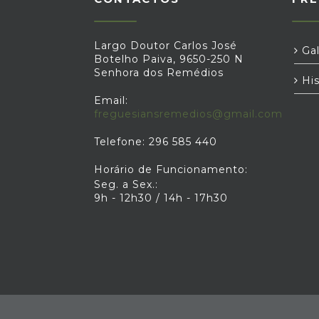
Largo Doutor Carlos José
Gal
Botelho Paiva, 9650-250 N
Senhora dos Remédios
His
Email:
freguesiansremedios@gmail.com
Telefone: 296 585 440
Horário de Funcionamento:
Seg. a Sex.:
9h - 12h30 / 14h - 17h30