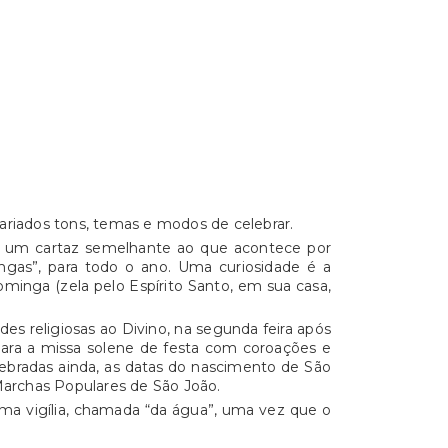
variados tons, temas e modos de celebrar.
om um cartaz semelhante ao que acontece por
ingas”, para todo o ano. Uma curiosidade é a
minga (zela pelo Espírito Santo, em sua casa,
des religiosas ao Divino, na segunda feira após
para a missa solene de festa com coroações e
celebradas ainda, as datas do nascimento de São
 Marchas Populares de São João.
ma vigília, chamada “da água”, uma vez que o