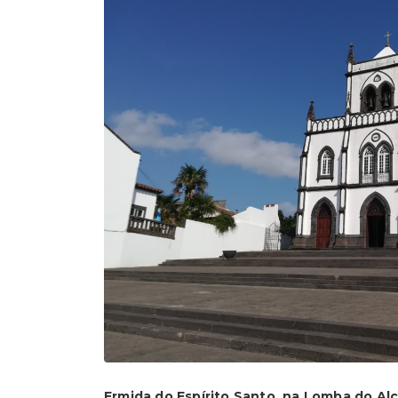
Ermida do Espírito Santo, na Lomba do Al