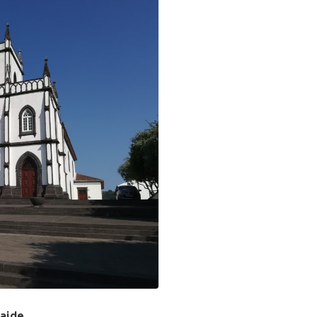
caide