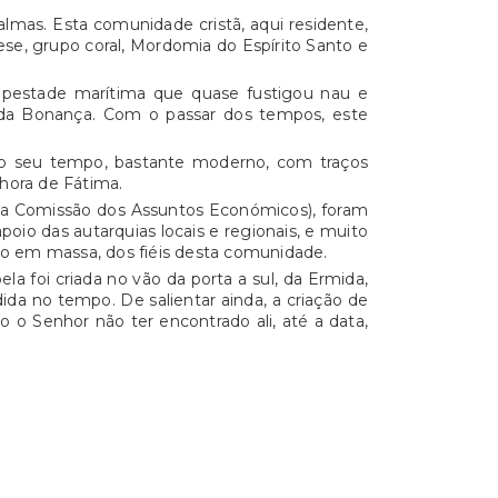
lmas. Esta comunidade cristã, aqui residente,
ese, grupo coral, Mordomia do Espírito Santo e
mpestade marítima que quase fustigou nau e
 da Bonança. Com o passar dos tempos, este
a o seu tempo, bastante moderno, com traços
nhora de Fátima.
ua Comissão dos Assuntos Económicos), foram
poio das autarquias locais e regionais, e muito
 em massa, dos fiéis desta comunidade.
 foi criada no vão da porta a sul, da Ermida,
ida no tempo. De salientar ainda, a criação de
 o Senhor não ter encontrado ali, até a data,