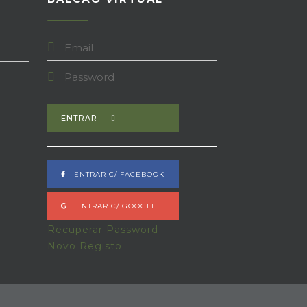
ENTRAR
ENTRAR C/ FACEBOOK
ENTRAR C/ GOOGLE
Recuperar Password
Novo Registo