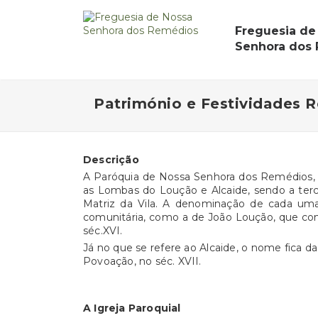
Freguesia de
Senhora dos
Património e Festividades R
Descrição
A Paróquia de Nossa Senhora dos Remédios, f
as Lombas do Loução e Alcaide, sendo a terce
Matriz da Vila. A denominação de cada um
comunitária, como a de João Loução, que cons
séc.XVI.
Já no que se refere ao Alcaide, o nome fica da
Povoação, no séc. XVII.
A Igreja Paroquial