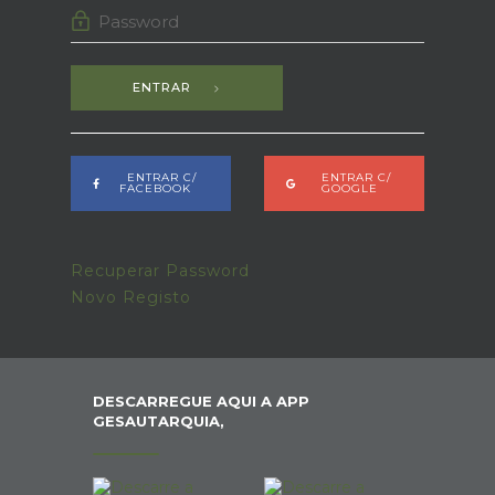
ENTRAR
ENTRAR C/
ENTRAR C/
FACEBOOK
GOOGLE
Recuperar Password
Novo Registo
DESCARREGUE AQUI A APP
GESAUTARQUIA,