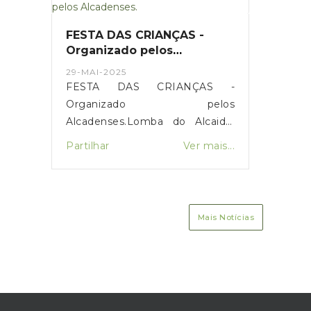
FESTA DAS CRIANÇAS -
Organizado pelos
Alcadenses.
29-MAI-2025
FESTA DAS CRIANÇAS -
Organizado pelos
Alcadenses.Lomba do Alcaide.
Dia 31 de MAIO.Compareça!
Partilhar
Ver mais...
Mais Notícias