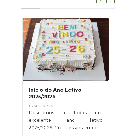
Inicio do Ano Letivo
2025/2026
11-SET-2025
Desejamos a todos um
excelente ano letivo
2025/2026.#freguesiansremedios
#NSR #fnsremedios