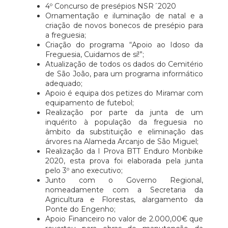
4º Concurso de presépios NSR´2020
Ornamentação e iluminação de natal e a
criação de novos bonecos de presépio para
a freguesia;
Criação do programa “Apoio ao Idoso da
Freguesia, Cuidamos de sí!”;
Atualização de todos os dados do Cemitério
de São João, para um programa informático
adequado;
Apoio é equipa dos petizes do Miramar com
equipamento de futebol;
Realização por parte da junta de um
inquérito à população da freguesia no
âmbito da substituição e eliminação das
árvores na Alameda Arcanjo de São Miguel;
Realização da I Prova BTT Enduro Monbike
2020, esta prova foi elaborada pela junta
pelo 3º ano executivo;
Junto com o Governo Regional,
nomeadamente com a Secretaria da
Agricultura e Florestas, alargamento da
Ponte do Engenho;
Apoio Financeiro no valor de 2.000,00€ que