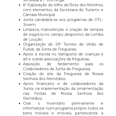
sorteada a 1ª Dominga;
6ª Exploração do trilho da Rota dos Moinhos,
com elementos da Secretaria do Turismo e
Câmara Municipal
Junta candidata-se aos programas de OTL-
Jovem;
Limpeza, manutenção e criação de tampas
de esgotos no campo desportivo da Lomba
de Loução;
Organização do 29ª Torneio de Verão de
Futsal, da Junta de Freguesia;
Apoio à escola no transporte de crianças e
atl e outras associações da freguesia;
Aquisição de fardamento para os
Colaboradores da Junta de Freguesia;
Criação do site da Freguesia de Nossa
Senhora dos Remédios;
Apoio financeiro e de colaboradores da
Junta, na implementação da ornamentação
nas Festas de Nossa Senhora dos
Remédios;
Criar o Inventário permanente e
informatizar num programa próprio todos os
bens móveis e imóveis, pertencente à