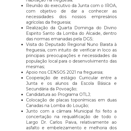
habitação na freguesia;
Reunião do executivo da Junta com o IROA,
com objetivo de dar a conhecer as
necessidades dos nossos empresários
agrícolas da freguesia;
Realização da Quarta Dominga do Divino
Espirito Santo da Lomba do Alcaide, dentro
das normas emanadas pela DGS;
Visita do Deputado Regional Nuno Barata à
freguesia, com intuito de verificar in loco as
principais preocupações e necessidades da
população local para o desenvolvimento das
mesmas;
Apoio nos CENSOS 2021 na freguesia;
Cooperação de estágio Curricular entre a
Junta e os alunos da Escola Básica e
Secundária da Povoação;
Candidatura ao Programa OTLJ;
Colocação de placas toponímicas em duas
Canadas na Lomba do Loução;
Junto com a câmara Municipal foi feito a
concertação na requalificação de todo o
Largo Dr. Carlos Paiva, relativamente ao
asfalto e embelezamento e melhoria dos