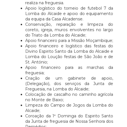
realiza na freguesia.
Apoio logístico do torneio de futebol 7 da
Lomba do Alcaide e apoio do equipamento
da equipa da Casa Alcadense.
Conservação, reparação e limpeza do
coreto, igreja, muros envolventes no largo
do Triato da Lomba do Alcaide;
Apoio financeiro para a Missão Moçambique;
Apoio financeiro e logístico das festas do
Divino Espirito Santo da Lomba do Alcaide e
Lomba do Loução festas de São João e de
St. António;
Apoio financeiro para as marchas da
freguesia;
Criação de um gabinete de apoio,
(Delegação), dos serviços da Junta de
Freguesia, na Lomba do Alcaide;
Colocação de cascalho no caminho agrícola
no Monte de Baixo;
Limpeza do Campo de Jogos da Lomba do
Alcaide;
Coroação da 1ª Dominga do Espirito Santo
da Junta de freguesia de Nossa Senhora dos
Remédios;