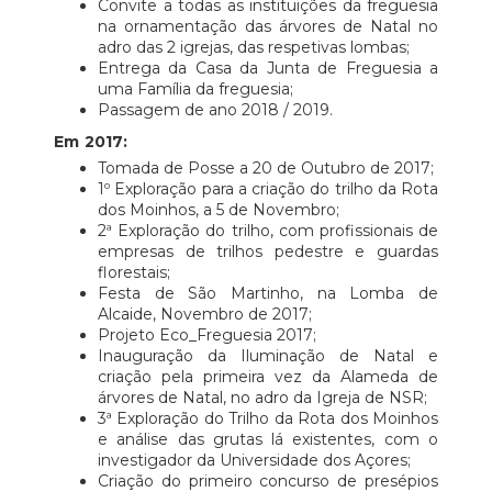
Convite a todas as instituições da freguesia
na ornamentação das árvores de Natal no
adro das 2 igrejas, das respetivas lombas;
Entrega da Casa da Junta de Freguesia a
uma Família da freguesia;
Passagem de ano 2018 / 2019.
Em 2017:
Tomada de Posse a 20 de Outubro de 2017;
1º Exploração para a criação do trilho da Rota
dos Moinhos, a 5 de Novembro;
2ª Exploração do trilho, com profissionais de
empresas de trilhos pedestre e guardas
florestais;
Festa de São Martinho, na Lomba de
Alcaide, Novembro de 2017;
Projeto Eco_Freguesia 2017;
Inauguração da Iluminação de Natal e
criação pela primeira vez da Alameda de
árvores de Natal, no adro da Igreja de NSR;
3ª Exploração do Trilho da Rota dos Moinhos
e análise das grutas lá existentes, com o
investigador da Universidade dos Açores;
Criação do primeiro concurso de presépios