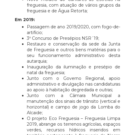
freguesia, com atuação de vários grupos da
freguesia e de Água Retorta;
Em 2019:
Passagem de ano 2019/2020, com fogo-de-
artifício;
3º Concurso de Presépios NSR´19;
Restauro e conservação da sede da Junta
de Freguesia e outros bens matérias para o
seu funcionamento administrativo desta
autarquia;
Inauguração da iluminação e presépio de
natal da freguesia;
Junto com o Governo Regional, apoio
administrativo e divulgação nas candidaturas
ao apoio à habitação degredada e outras;
Junto com a Câmara Municipal a
manutenção dos sinais de trânsito (vertical e
horizontal) e campo de jogo da Lomba do
Alcaide;
O projeto Eco Freguesia – Freguesia Limpa
2019, abrange os terrenos agrícolas, espaços
verdes, recursos hídricos inseridos em