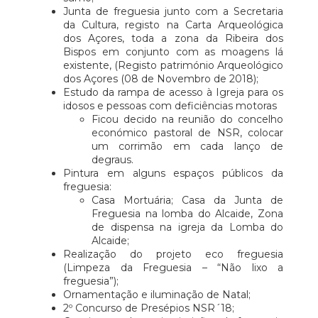
Junta de freguesia junto com a Secretaria
da Cultura, registo na Carta Arqueológica
dos Açores, toda a zona da Ribeira dos
Bispos em conjunto com as moagens lá
existente, (Registo património Arqueológico
dos Açores (08 de Novembro de 2018);
Estudo da rampa de acesso à Igreja para os
idosos e pessoas com deficiências motoras
Ficou decido na reunião do concelho
económico pastoral de NSR, colocar
um corrimão em cada lanço de
degraus.
Pintura em alguns espaços públicos da
freguesia:
Casa Mortuária; Casa da Junta de
Freguesia na lomba do Alcaide, Zona
de dispensa na igreja da Lomba do
Alcaide;
Realização do projeto eco freguesia
(Limpeza da Freguesia – “Não lixo a
freguesia”);
Ornamentação e iluminação de Natal;
2º Concurso de Presépios NSR´18;