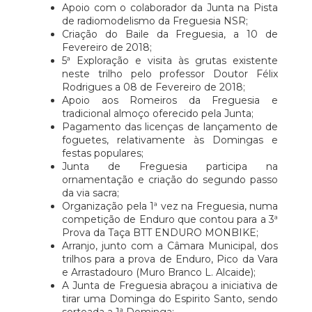
Apoio com o colaborador da Junta na Pista
de radiomodelismo da Freguesia NSR;
Criação do Baile da Freguesia, a 10 de
Fevereiro de 2018;
5ª Exploração e visita às grutas existente
neste trilho pelo professor Doutor Félix
Rodrigues a 08 de Fevereiro de 2018;
Apoio aos Romeiros da Freguesia e
tradicional almoço oferecido pela Junta;
Pagamento das licenças de lançamento de
foguetes, relativamente às Domingas e
festas populares;
Junta de Freguesia participa na
ornamentação e criação do segundo passo
da via sacra;
Organização pela 1ª vez na Freguesia, numa
competição de Enduro que contou para a 3ª
Prova da Taça BTT ENDURO MONBIKE;
Arranjo, junto com a Câmara Municipal, dos
trilhos para a prova de Enduro, Pico da Vara
e Arrastadouro (Muro Branco L. Alcaide);
A Junta de Freguesia abraçou a iniciativa de
tirar uma Dominga do Espirito Santo, sendo