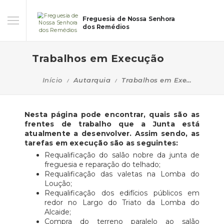
Freguesia de Nossa Senhora
dos Remédios
Trabalhos em Execução
Início
Autarquia
Trabalhos em Execução
Nesta página pode encontrar, quais são as
frentes de trabalho que a Junta está
atualmente a desenvolver. Assim sendo, as
tarefas em execução são as seguintes:
Requalificação do salão nobre da junta de
freguesia e reparação do telhado;
Requalificação das valetas na Lomba do
Loução;
Requalificação dos edifícios públicos em
redor no Largo do Triato da Lomba do
Alcaide;
Compra do terreno paralelo ao salão