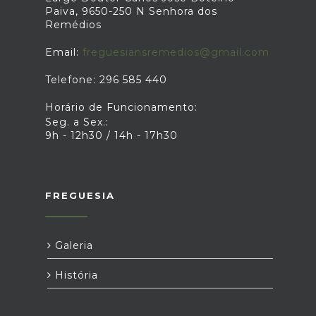
Paiva, 9650-250 N Senhora dos
Remédios
Email:
freguesiansremedios@gmail.com
Telefone: 296 585 440
Horário de Funcionamento:
Seg. a Sex.:
9h - 12h30 / 14h - 17h30
FREGUESIA
Galeria
História