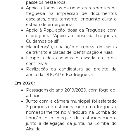
passeios neste local;
Apoio a todos os estudantes residentes da
freguesia na impressão de documentos
escolares, gratuitamente, enquanto durar o
estado de emergência;
Apoio à População idosa da Freguesia com
o programa “Apoio ao Idoso da Freguesia,
Cuidamos de si!”;
Manutenção, reparação e limpeza dos sinais
de trânsito e placas de identificação e ruas;
Limpeza das canadas e escada da igreja
com lixívia;
Realização da candidatura ao projeto de
apoio da DROAP e Ecofreguesia;
Em 2020:
Passagem de ano 2019/2020, com fogo-de-
artifício;
Junto com a câmara municipal foi asfaltado
2 parques de estacionamento na freguesia,
nomeadamente no Viradouro na Lomba do
Loução e o parque de estacionamento
junto à delegação da junta, na Lomba do
Alcaide;