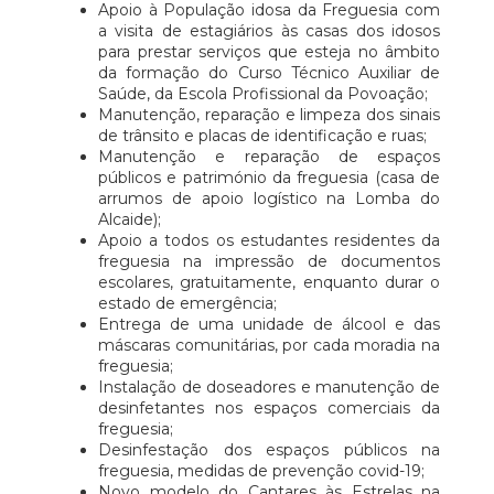
Apoio à População idosa da Freguesia com
a visita de estagiários às casas dos idosos
para prestar serviços que esteja no âmbito
da formação do Curso Técnico Auxiliar de
Saúde, da Escola Profissional da Povoação;
Manutenção, reparação e limpeza dos sinais
de trânsito e placas de identificação e ruas;
Manutenção e reparação de espaços
públicos e património da freguesia (casa de
arrumos de apoio logístico na Lomba do
Alcaide);
Apoio a todos os estudantes residentes da
freguesia na impressão de documentos
escolares, gratuitamente, enquanto durar o
estado de emergência;
Entrega de uma unidade de álcool e das
máscaras comunitárias, por cada moradia na
freguesia;
Instalação de doseadores e manutenção de
desinfetantes nos espaços comerciais da
freguesia;
Desinfestação dos espaços públicos na
freguesia, medidas de prevenção covid-19;
Novo modelo do Cantares às Estrelas na