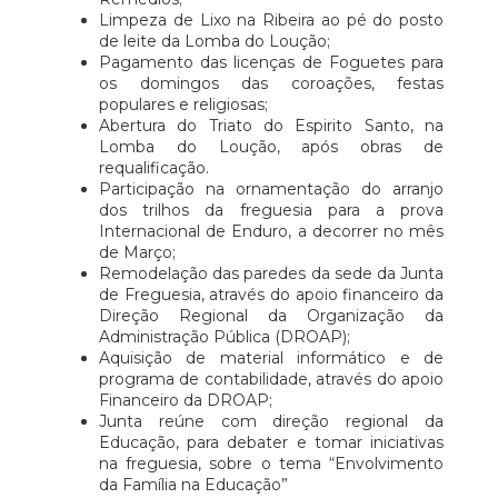
Limpeza de Lixo na Ribeira ao pé do posto
de leite da Lomba do Loução;
Pagamento das licenças de Foguetes para
os domingos das coroações, festas
populares e religiosas;
Abertura do Triato do Espirito Santo, na
Lomba do Loução, após obras de
requalificação.
Participação na ornamentação do arranjo
dos trilhos da freguesia para a prova
Internacional de Enduro, a decorrer no mês
de Março;
Remodelação das paredes da sede da Junta
de Freguesia, através do apoio financeiro da
Direção Regional da Organização da
Administração Pública (DROAP);
Aquisição de material informático e de
programa de contabilidade, através do apoio
Financeiro da DROAP;
Junta reúne com direção regional da
Educação, para debater e tomar iniciativas
na freguesia, sobre o tema “Envolvimento
da Família na Educação”