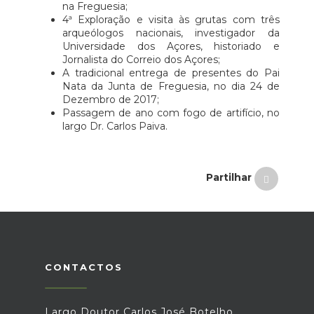
na Freguesia;
4ª Exploração e visita às grutas com três
arqueólogos nacionais, investigador da
Universidade dos Açores, historiado e
Jornalista do Correio dos Açores;
A tradicional entrega de presentes do Pai
Nata da Junta de Freguesia, no dia 24 de
Dezembro de 2017;
Passagem de ano com fogo de artifício, no
largo Dr. Carlos Paiva.
Partilhar
CONTACTOS
Largo Doutor Carlos José Botelho