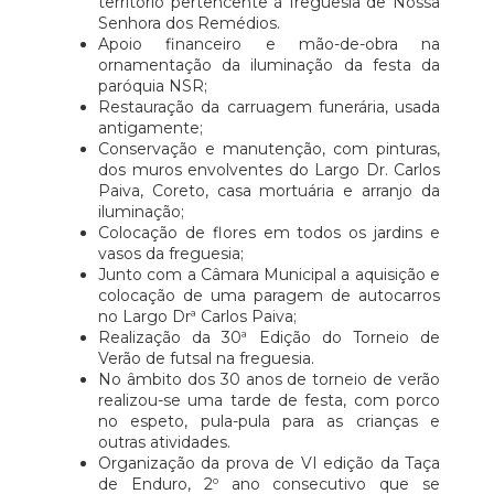
território pertencente à freguesia de Nossa
Senhora dos Remédios.
Apoio financeiro e mão-de-obra na
ornamentação da iluminação da festa da
paróquia NSR;
Restauração da carruagem funerária, usada
antigamente;
Conservação e manutenção, com pinturas,
dos muros envolventes do Largo Dr. Carlos
Paiva, Coreto, casa mortuária e arranjo da
iluminação;
Colocação de flores em todos os jardins e
vasos da freguesia;
Junto com a Câmara Municipal a aquisição e
colocação de uma paragem de autocarros
no Largo Drª Carlos Paiva;
Realização da 30ª Edição do Torneio de
Verão de futsal na freguesia.
No âmbito dos 30 anos de torneio de verão
realizou-se uma tarde de festa, com porco
no espeto, pula-pula para as crianças e
outras atividades.
Organização da prova de VI edição da Taça
de Enduro, 2º ano consecutivo que se