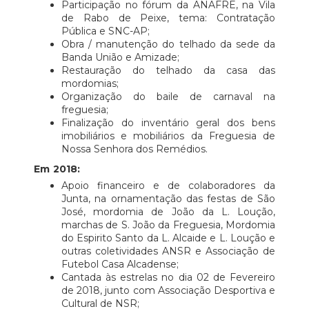
Participação no fórum da ANAFRE, na Vila
de Rabo de Peixe, tema: Contratação
Pública e SNC-AP;
Obra / manutenção do telhado da sede da
Banda União e Amizade;
Restauração do telhado da casa das
mordomias;
Organização do baile de carnaval na
freguesia;
Finalização do inventário geral dos bens
imobiliários e mobiliários da Freguesia de
Nossa Senhora dos Remédios.
Em 2018:
Apoio financeiro e de colaboradores da
Junta, na ornamentação das festas de São
José, mordomia de João da L. Loução,
marchas de S. João da Freguesia, Mordomia
do Espirito Santo da L. Alcaide e L. Loução e
outras coletividades ANSR e Associação de
Futebol Casa Alcadense;
Cantada às estrelas no dia 02 de Fevereiro
de 2018, junto com Associação Desportiva e
Cultural de NSR;