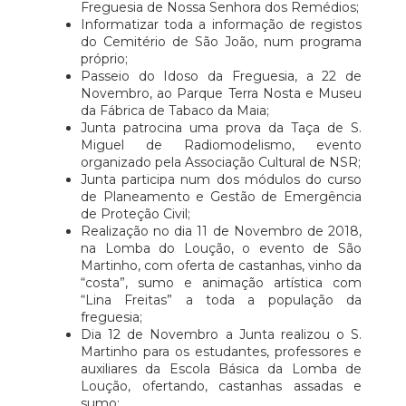
Freguesia de Nossa Senhora dos Remédios;
Informatizar toda a informação de registos
do Cemitério de São João, num programa
próprio;
Passeio do Idoso da Freguesia, a 22 de
Novembro, ao Parque Terra Nosta e Museu
da Fábrica de Tabaco da Maia;
Junta patrocina uma prova da Taça de S.
Miguel de Radiomodelismo, evento
organizado pela Associação Cultural de NSR;
Junta participa num dos módulos do curso
de Planeamento e Gestão de Emergência
de Proteção Civil;
Realização no dia 11 de Novembro de 2018,
na Lomba do Loução, o evento de São
Martinho, com oferta de castanhas, vinho da
“costa”, sumo e animação artística com
“Lina Freitas” a toda a população da
freguesia;
Dia 12 de Novembro a Junta realizou o S.
Martinho para os estudantes, professores e
auxiliares da Escola Básica da Lomba de
Loução, ofertando, castanhas assadas e
sumo;