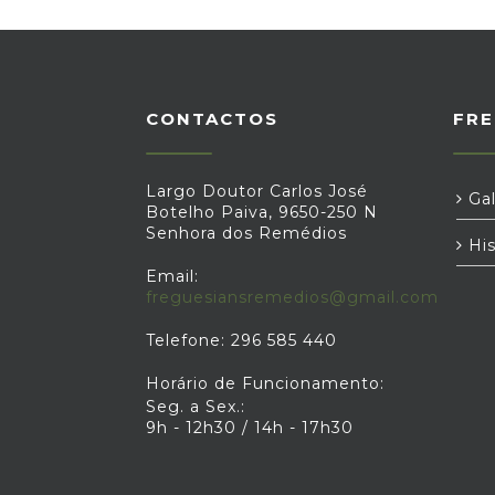
CONTACTOS
FRE
Largo Doutor Carlos José
Gal
Botelho Paiva, 9650-250 N
Senhora dos Remédios
His
Email:
freguesiansremedios@gmail.com
Telefone: 296 585 440
Horário de Funcionamento:
Seg. a Sex.:
9h - 12h30 / 14h - 17h30