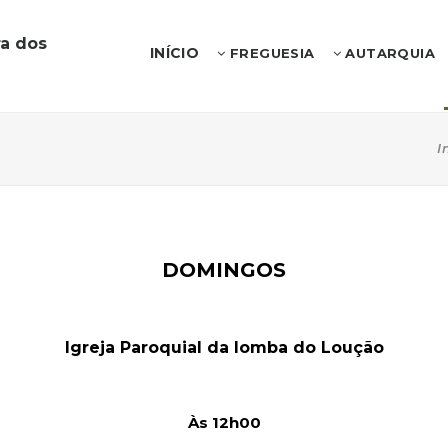
a dos
INÍCIO
FREGUESIA
AUTARQUIA
I
DOMINGOS
Igreja Paroquial da lomba do Loução
Às 12h00