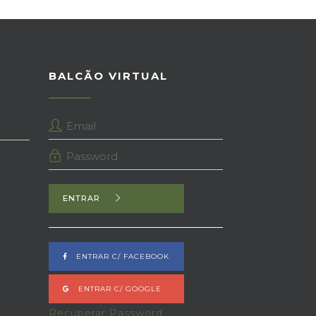
BALCÃO VIRTUAL
ENTRAR
ENTRAR C/ FACEBOOK
ENTRAR C/ GOOGLE
Recuperar Password