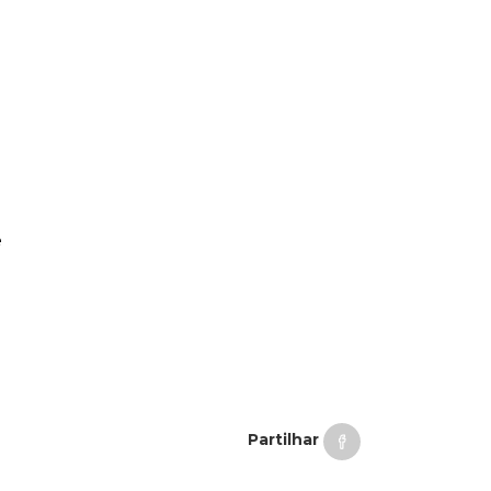
e
Partilhar