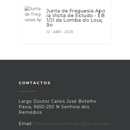
Junta de Freguesia Apo
ia Visita de Estudo - EB
1/JI da Lomba do Louç
ão
12 - ABR - 2025
CONTACTOS
Largo Doutor Carlos José Botelho
Paiva, 9650-250 N Senhora dos
Remédios
Email:
freguesiansremedios@gmail.com