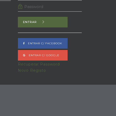
ENTRAR
ENTRAR C/ FACEBOOK
ENTRAR C/ GOOGLE
Recuperar Password
Novo Registo