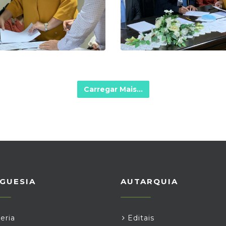
Carregar Mais...
GUESIA
AUTARQUIA
eria
Editais