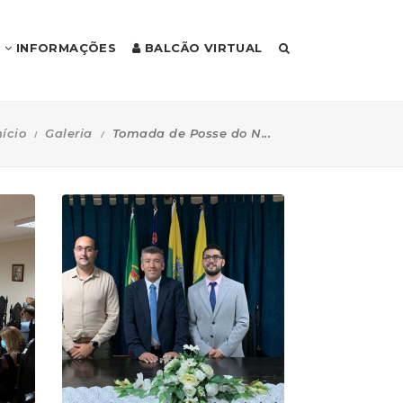
INFORMAÇÕES
BALCÃO VIRTUAL
nício
Galeria
Tomada de Posse do N...