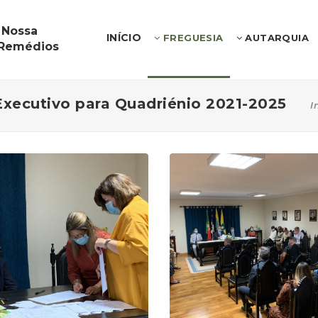
 Nossa
INÍCIO
FREGUESIA
AUTARQUIA
 Remédios
xecutivo para Quadriénio 2021-2025
I