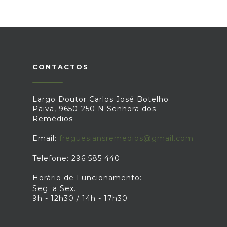
CONTACTOS
Largo Doutor Carlos José Botelho
Paiva, 9650-250 N Senhora dos
Remédios
Email:
freguesiansremedios@gmail.com
Telefone: 296 585 440
Horário de Funcionamento:
Seg. a Sex.:
9h - 12h30 / 14h - 17h30