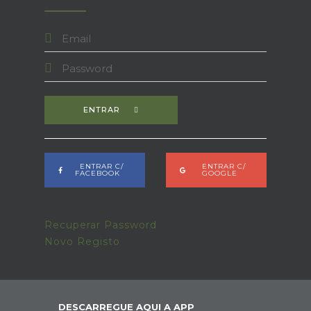
ENTRAR
ENTRAR C/
ENTRAR C/
FACEBOOK
GOOGLE
Recuperar Password
Novo Registo
DESCARREGUE AQUI A APP