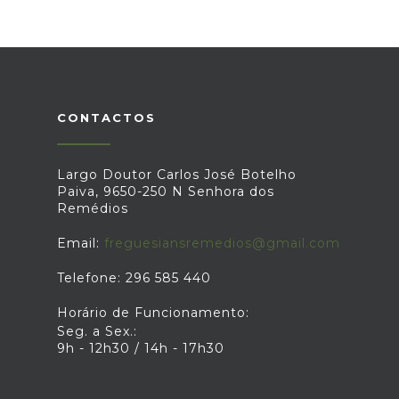
CONTACTOS
Largo Doutor Carlos José Botelho
Paiva, 9650-250 N Senhora dos
Remédios
Email:
freguesiansremedios@gmail.com
Telefone: 296 585 440
Horário de Funcionamento:
Seg. a Sex.:
9h - 12h30 / 14h - 17h30