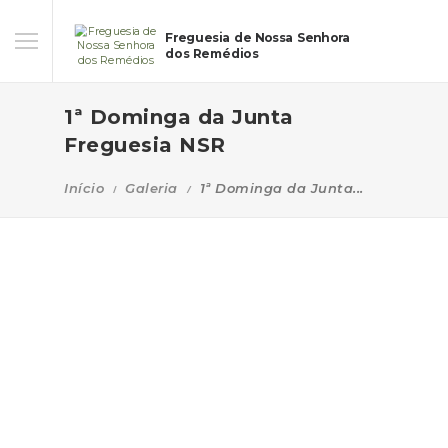
Freguesia de Nossa Senhora
dos Remédios
1ª Dominga da Junta
Freguesia NSR
Início
Galeria
1ª Dominga da Junta...