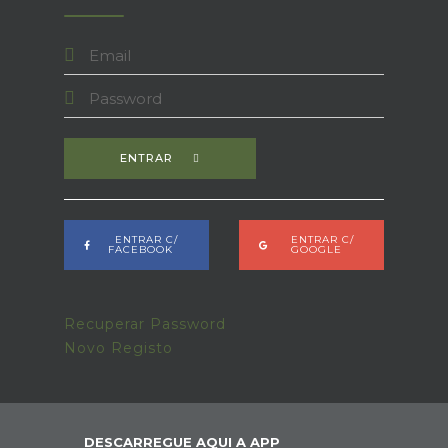
ENTRAR
ENTRAR C/
ENTRAR C/
FACEBOOK
GOOGLE
Recuperar Password
Novo Registo
DESCARREGUE AQUI A APP