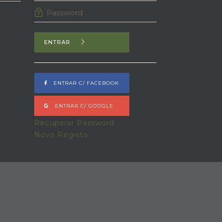
ENTRAR
ENTRAR C/ FACEBOOK
ENTRAR C/ GOOGLE
Recuperar Password
Novo Registo