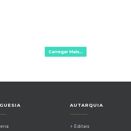
Carregar Mais...
GUESIA
AUTARQUIA
eria
Editais