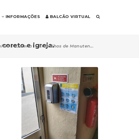
INFORMAÇÕES
BALCÃO VIRTUAL
coreto e igreja.
nício
Galeria
Trabalhos de Manuten...